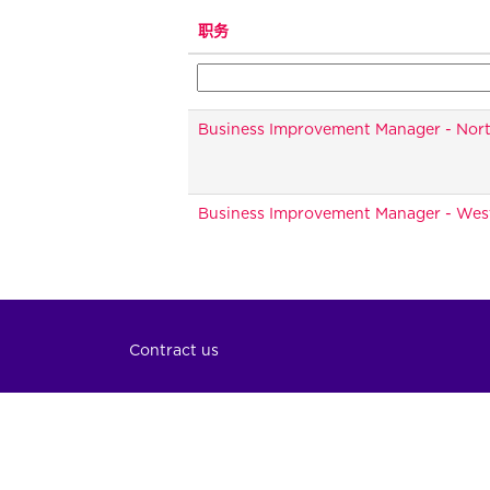
职务
Business Improvement Manager - Nor
Business Improvement Manager - Wes
Contract us