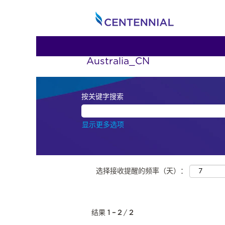
Australia_CN
按关键字搜索
显示更多选项
选择接收提醒的频率（天）：
结果
1 – 2
/
2